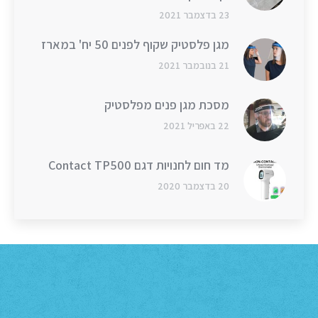
23 בדצמבר 2021
מגן פלסטיק שקוף לפנים 50 יח' במארז
21 בנובמבר 2021
מסכת מגן פנים מפלסטיק
22 באפריל 2021
מד חום לחנויות דגם Contact TP500
20 בדצמבר 2020