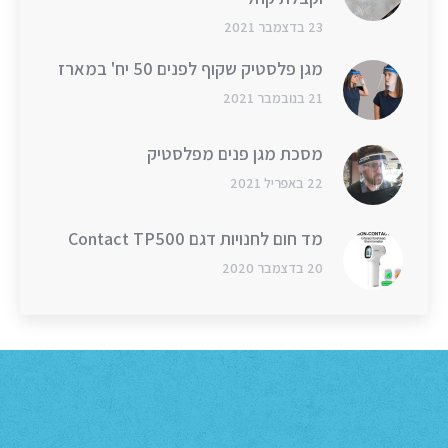
23 בדצמבר 2021
מגן פלסטיק שקוף לפנים 50 יח' במארז
21 בנובמבר 2021
מסכת מגן פנים מפלסטיק
22 באפריל 2021
מד חום לחנויות דגם Contact TP500
20 בדצמבר 2020