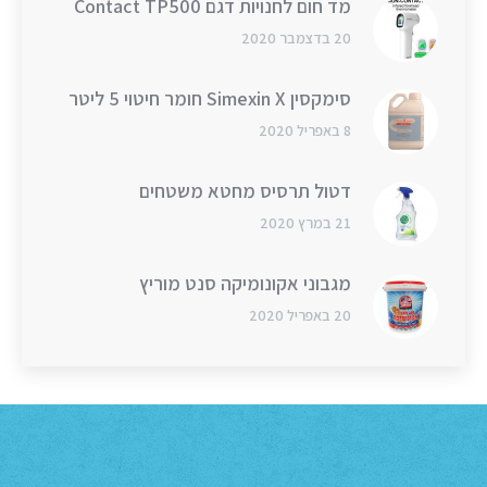
מד חום לחנויות דגם Contact TP500
20 בדצמבר 2020
סימקסין Simexin X חומר חיטוי 5 ליטר
8 באפריל 2020
דטול תרסיס מחטא משטחים
21 במרץ 2020
מגבוני אקונומיקה סנט מוריץ
20 באפריל 2020