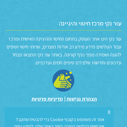
עור נקי מרכז חיטוי והיגיינה
עור נקי הינו אתר העוסק בתחום החיטוי וההיגיינה האישית ומרכז
עבור הגולשים מידע מידע רב אודות מוצרים, שרותי חיטוי וטיפים
להגנה ושמירה מפני נגיף קורונה. באתר עור נקי תמצאו מבחר
עדכונים וחדשות שלצידם טיפים חמים ועדכניים.
הצהרת נגישות
|
מדיניות פרטיות
x
אתר זה משתמש בקובצי Cookie כדי להבטיח שתקבל
את חוויית הגלישה הטובה ביותר באתר שלנו. למידע נוסף