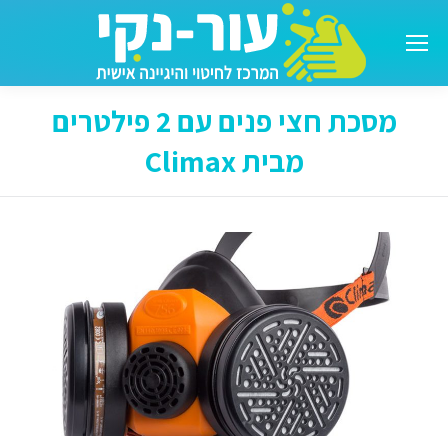
מסכת חצי פנים עם 2 פילטרים
מבית Climax