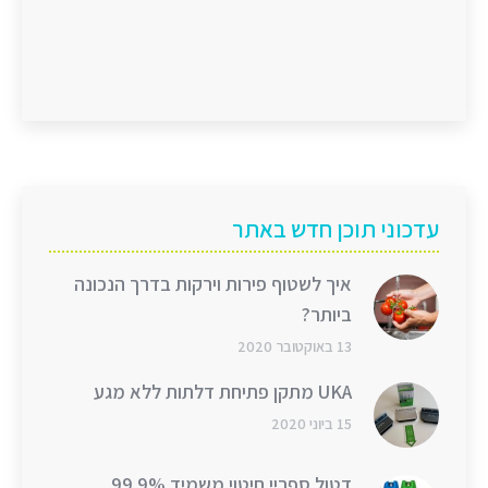
עדכוני תוכן חדש באתר
איך לשטוף פירות וירקות בדרך הנכונה
ביותר?
13 באוקטובר 2020
UKA מתקן פתיחת דלתות ללא מגע
15 ביוני 2020
דטול ספריי חיטוי משמיד 99.9%