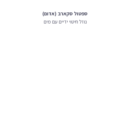
ספטול סקארב (אדום)
נוזל חיטוי ידיים עם מים