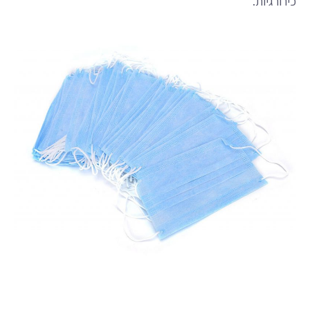
כירורגיות.