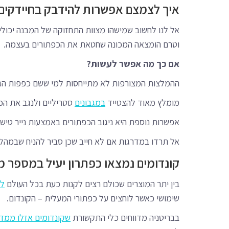
איך לצמצם אפשרות להידבק בחיידקים
אל לנו לחשוב שמישהו מצוות התחזוקה של המבנה יכול
וטרם הומצאה המכונה שחטאת את הכפתורים בעצמה.
אם כך מה אפשר לעשות?
ההמלצות המצורפות לא מתייחסות למי ששם כפפות הגנ
מומלץ מאוד להצטייד
במגבונים
סטריליים ולנגב את הכפ
אפשרות נוספת היא ניגוב הכפתורים באמצעות נייר טישו 
אל תרדו במדרגות אם לא חייב שכן סביר להניח שבמהל
קונדומים נמצאו כפתרון יעיל במספר מ
בין יתר המוצרים שכולם רצים לקנות כעת בכל העולם
לה
שימושי כאשר לוחצים על כפתורי המעלית – הקונדום.
בבריטניה מדווחים כלי התקשורת
שקונדומים אזלו ממדפ