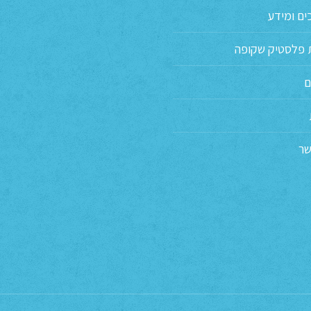
ים ומידע
פלסטיק שקופה
ם
שר