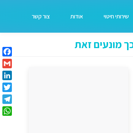
שירותי חיטוי
אודות
צור קשר
כך מונעים זאת
ebook
Gmail
kedIn
itter
egram
tsApp