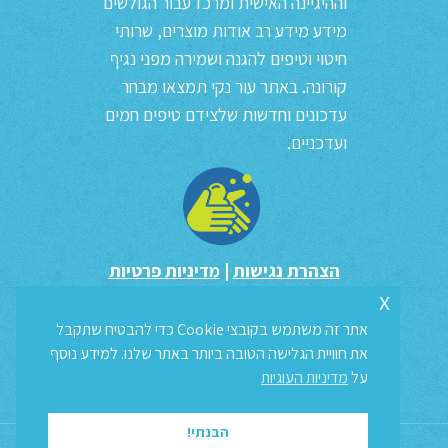
וההיגיינה האישית ומרכז עבור הגולשים
מידע מידע רב אודות מוצרים, שרותי
חיטוי וטיפים להגנה ושמירה מפני נגיף
קורונה. באתר עור נקי תמצאו מבחר
עדכונים וחדשות שלצידם טיפים חמים
ועדכניים.
הצהרת נגישות
|
מדיניות פרטיות
x
אתר זה משתמש בקובצי Cookie כדי להבטיח שתקבל
את חוויית הגלישה הטובה ביותר באתר שלנו. למידע נוסף
על
מדיניות העוגיות
הבנתי!